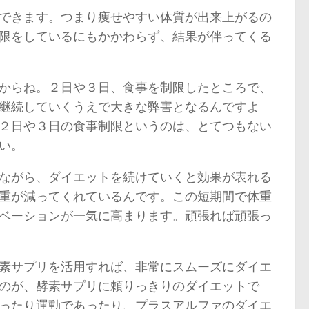
できます。つまり痩せやすい体質が出来上がるの
限をしているにもかかわらず、結果が伴ってくる
からね。２日や３日、食事を制限したところで、
継続していくうえで大きな弊害となるんですよ
２日や３日の食事制限というのは、とてつもない
い。
ながら、ダイエットを続けていくと効果が表れる
重が減ってくれているんです。この短期間で体重
ベーションが一気に高まります。頑張れば頑張っ
素サプリを活用すれば、非常にスムーズにダイエ
のが、酵素サプリに頼りっきりのダイエットで
ったり運動であったり、プラスアルファのダイエ