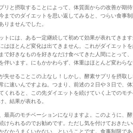
プリと摂取することによって、体質面からの改善が期待
今までのダイエットを思い返してみると、つらい食事制
ありませんでした。
ットには、ある一定継続して初めて効果が表れてきます
にはほとんど変化は出てきません。これがダイエットを
まで好きなものを好きなだけ食べてきた人間にとって、
を伴います。にもかかわらず、体重はほとんど変わらな
が失せることこの上なし！しかし、酵素サプリを摂取し
常に速いんですよね。つまり、前述の２日や３日で、体
てくれると、この先ダイエットを続けていく上でのモチ
け、結果が表れる。
、最高のモチベーションになりますよ。このように、酵
続けられるのでお勧めです。ただし気を付けておきたい
かなかうまくいかない、ということです。食事制限であ