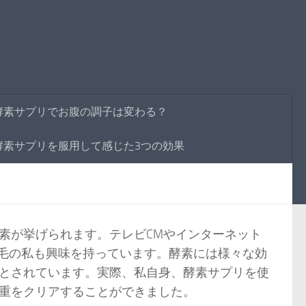
酵素サプリでお腹の調子は変わる？
酵素サプリを服用して感じた3つの効果
素が挙げられます。テレビCMやインターネット
薄毛の私も興味を持っています。酵素には様々な効
とされています。実際、私自身、酵素サプリを使
重をクリアすることができました。