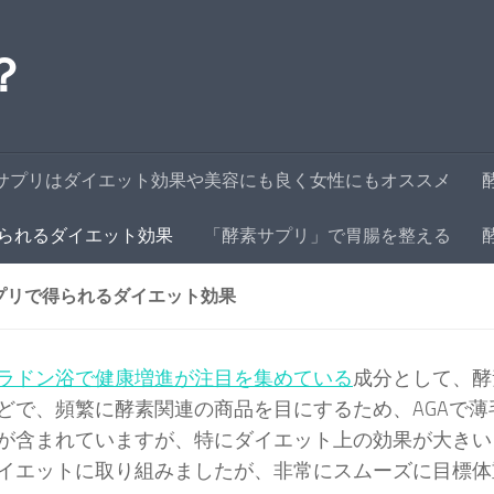
？
サプリはダイエット効果や美容にも良く女性にもオススメ
られるダイエット効果
「酵素サプリ」で胃腸を整える
プリで得られるダイエット効果
ラドン浴で健康増進が注目を集めている
成分として、酵
どで、頻繁に酵素関連の商品を目にするため、AGAで
が含まれていますが、特にダイエット上の効果が大きい
イエットに取り組みましたが、非常にスムーズに目標体